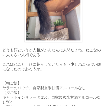
どうも顔というか人相がかんぜんに人間だよね。ねこなの
に人くさい人相である。
これはねこと一緒に暮らしていたらもう少しねこっぽい顔
になったのであろうか。
【朝ご飯】
ヤラーのパウチ、自家製玄米甘酒アルコールなし
【夕ご飯】
キャットインサラータ 15g、自家製玄米甘酒アルコールな
し50g