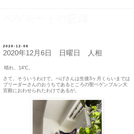
ベゲモートの記録
Begemot - a black maine coon
2020-12-06
2020年12月6日 日曜日 人相
晴れ、14℃。
さて。そういうわけで。べげさんは生後3ヶ月くらいまでは
ブリーダーさんのおうちであるところの聖ベゲンブルン大
宮殿におわせられたわけであるが。